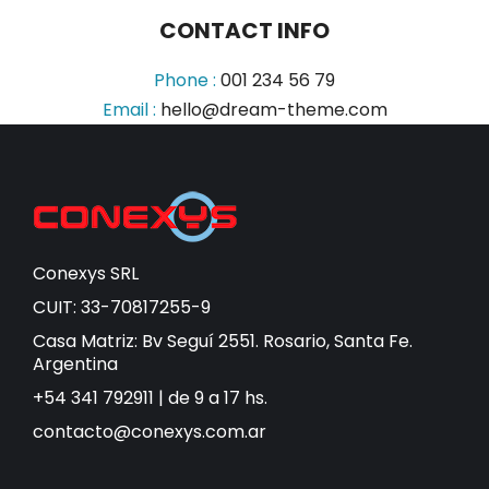
CONTACT INFO
Phone :
001 234 56 79
Email :
hello@dream-theme.com
Conexys SRL
CUIT: 33-70817255-9
Casa Matriz: Bv Seguí 2551. Rosario, Santa Fe.
Argentina
+54 341 792911 | de 9 a 17 hs.
contacto@conexys.com.ar