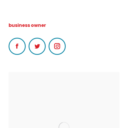
James Richardson
business owner
Facebook
Twitter
Instagram