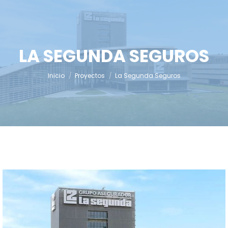
LA SEGUNDA SEGUROS
Estás aquí:
Inicio
Proyectos
La Segunda Seguros