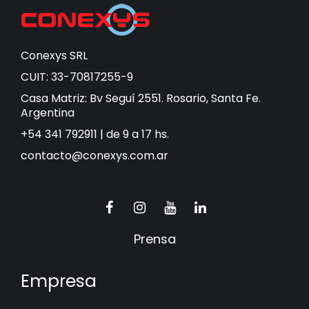
Conexys SRL
CUIT: 33-70817255-9
Casa Matriz: Bv Seguí 2551. Rosario, Santa Fe.
Argentina
+54 341 792911 | de 9 a 17 hs.
contacto@conexys.com.ar
Prensa
Empresa