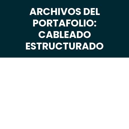
ARCHIVOS DEL
PORTAFOLIO:
Estás aquí:
CABLEADO
ESTRUCTURADO
Jul
12
2022