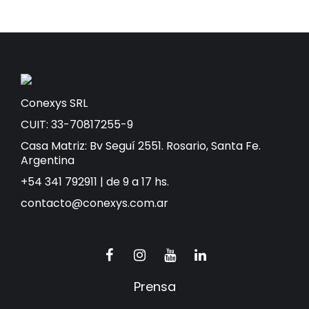
Conexys SRL
CUIT: 33-70817255-9
Casa Matriz: Bv Seguí 2551. Rosario, Santa Fe.
Argentina
+54 341 792911 | de 9 a 17 hs.
contacto@conexys.com.ar
Prensa